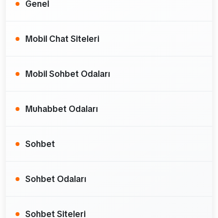
Genel
Mobil Chat Siteleri
Mobil Sohbet Odaları
Muhabbet Odaları
Sohbet
Sohbet Odaları
Sohbet Siteleri