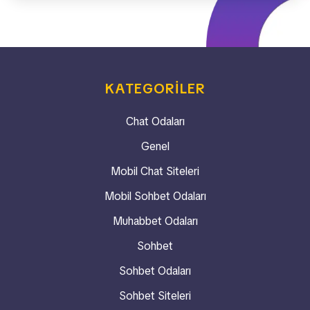
KATEGORILER
Chat Odaları
Genel
Mobil Chat Siteleri
Mobil Sohbet Odaları
Muhabbet Odaları
Sohbet
Sohbet Odaları
Sohbet Siteleri