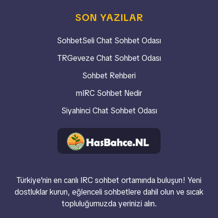
SON YAZILAR
SohbetSeli Chat Sohbet Odası
TRGeveze Chat Sohbet Odası
Sohbet Rehberi
mIRC Sohbet Nedir
Siyahinci Chat Sohbet Odası
Türkiye’nin en canlı IRC sohbet ortamında buluşun! Yeni
dostluklar kurun, eğlenceli sohbetlere dahil olun ve sıcak
topluluğumuzda yerinizi alın.