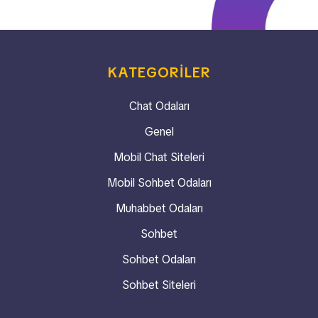
KATEGORILER
Chat Odaları
Genel
Mobil Chat Siteleri
Mobil Sohbet Odaları
Muhabbet Odaları
Sohbet
Sohbet Odaları
Sohbet Siteleri