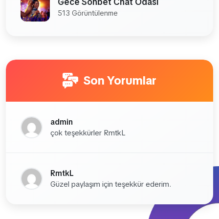
Gece Sohbet Chat Odası
513 Görüntülenme
Son Yorumlar
admin
çok teşekkürler RmtkL
RmtkL
Güzel paylaşım için teşekkür ederim.