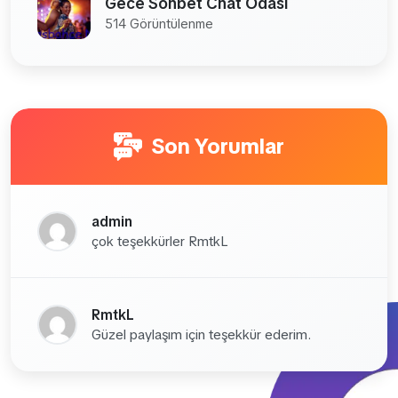
Gece Sohbet Chat Odası
514 Görüntülenme
Son Yorumlar
admin
çok teşekkürler RmtkL
RmtkL
Güzel paylaşım için teşekkür ederim.