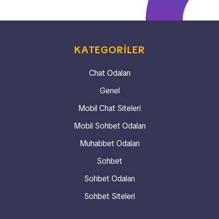
KATEGORILER
Chat Odaları
Genel
Mobil Chat Siteleri
Mobil Sohbet Odaları
Muhabbet Odaları
Sohbet
Sohbet Odaları
Sohbet Siteleri