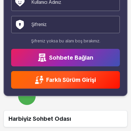
Şifreniz yoksa bu alanı boş bırakınız.
Sohbete Bağlan
Farklı Sürüm Girişi
Harbiyiz Sohbet Odası