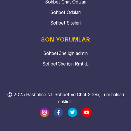
Sohbet Chat Odaları
Sohbet Odaları
Sohbet Siteleri
SON YORUMLAR
SohbetChe
için
admin
SohbetChe
için
RmtkL
© 2025 Hasbahce.NL Sohbet ve Chat Sitesi, Tüm hakları
saklıdır.