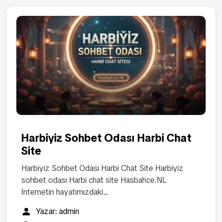
Harbiyiz Sohbet Odası Harbi Chat
Site
Harbiyiz Sohbet Odası Harbi Chat Site Harbiyiz
sohbet odası Harbi chat site Hasbahce.NL
İnternetin hayatımızdaki...
Yazar:
admin