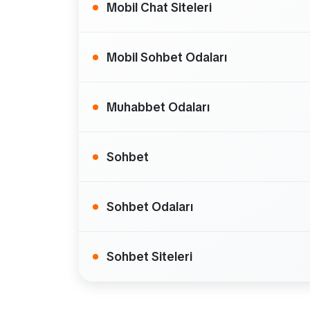
Mobil Chat Siteleri
Mobil Sohbet Odaları
Muhabbet Odaları
Sohbet
Sohbet Odaları
Sohbet Siteleri