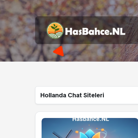
Hollanda Chat Siteleri