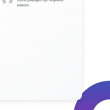
Güzel paylaşım için teşekkür
ederim.