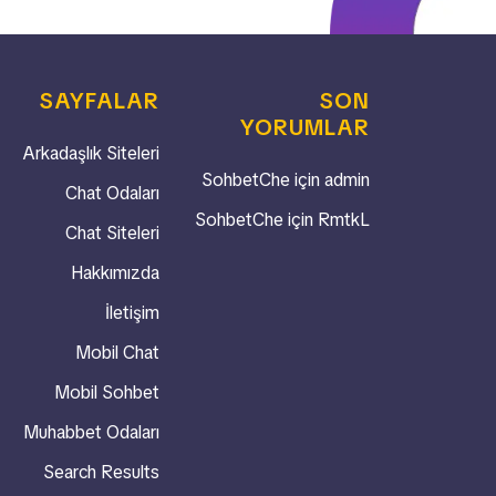
SAYFALAR
SON
YORUMLAR
Arkadaşlık Siteleri
SohbetChe
için
admin
Chat Odaları
SohbetChe
için
RmtkL
Chat Siteleri
Hakkımızda
İletişim
Mobil Chat
Mobil Sohbet
Muhabbet Odaları
Search Results