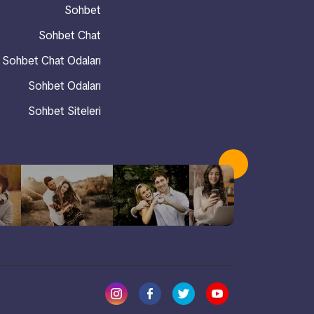
Sohbet
Sohbet Chat
Sohbet Chat Odaları
Sohbet Odaları
Sohbet Siteleri