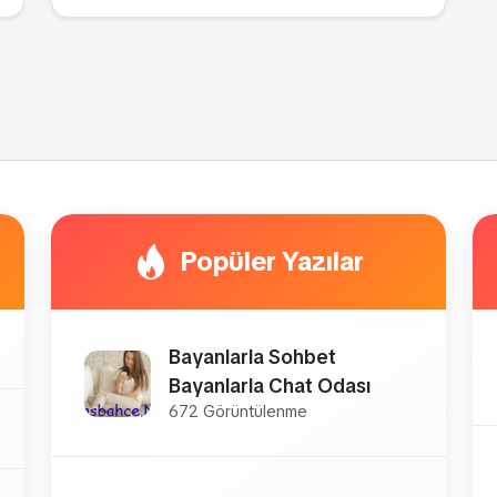
Popüler Yazılar
Bayanlarla Sohbet
Bayanlarla Chat Odası
672 Görüntülenme