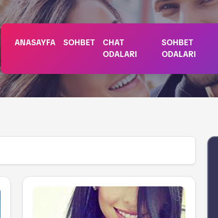
ANASAYFA
SOHBET
CHAT
SOHBET
ODALARI
ODALARI