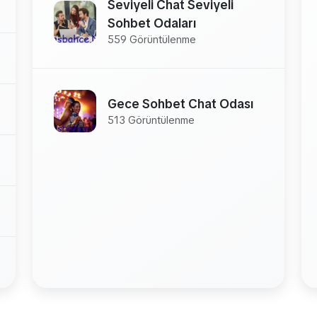
Seviyeli Chat Seviyeli
Sohbet Odaları
559 Görüntülenme
Gece Sohbet Chat Odası
513 Görüntülenme