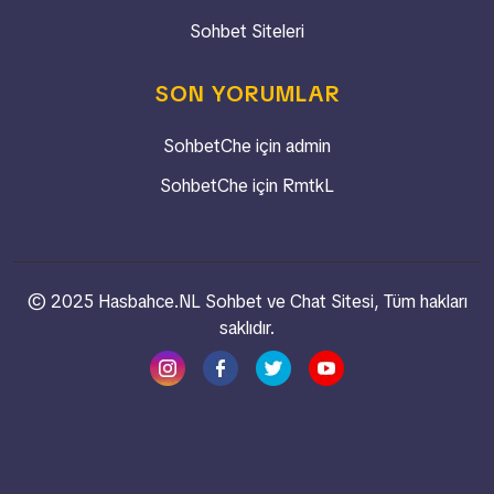
Sohbet Siteleri
SON YORUMLAR
SohbetChe
için
admin
SohbetChe
için
RmtkL
© 2025 Hasbahce.NL Sohbet ve Chat Sitesi, Tüm hakları
saklıdır.