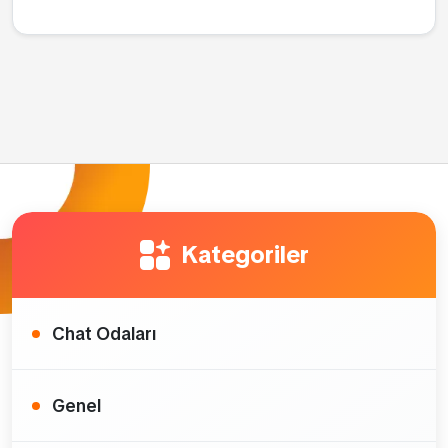
Kategoriler
Chat Odaları
Genel