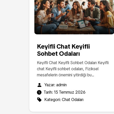
Keyifli Chat Keyifli
Sohbet Odaları
Keyifli Chat Keyifli Sohbet Odaları Keyifli
chat Keyifli sohbet odaları, Fiziksel
mesafelerin önemini yitirdiği bu...
Yazar:
admin
Tarih:
15 Temmuz 2026
Kategori:
Chat Odaları