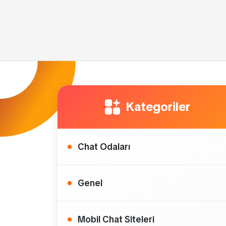
Kategoriler
Chat Odaları
Genel
Mobil Chat Siteleri