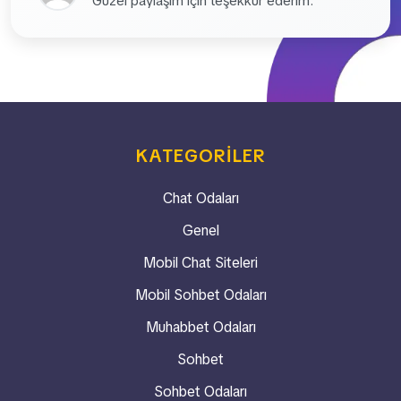
Güzel paylaşım için teşekkür ederim.
KATEGORILER
Chat Odaları
Genel
Mobil Chat Siteleri
Mobil Sohbet Odaları
Muhabbet Odaları
Sohbet
Sohbet Odaları