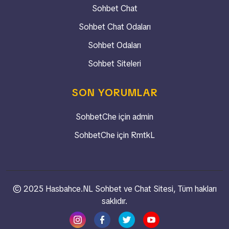
Sohbet Chat
Sohbet Chat Odaları
Sohbet Odaları
Sohbet Siteleri
SON YORUMLAR
SohbetChe
için
admin
SohbetChe
için
RmtkL
© 2025 Hasbahce.NL Sohbet ve Chat Sitesi, Tüm hakları
saklıdır.