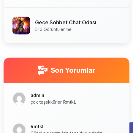
Gece Sohbet Chat Odası
513 Görüntülenme
Son Yorumlar
admin
çok teşekkürler RmtkL
RmtkL