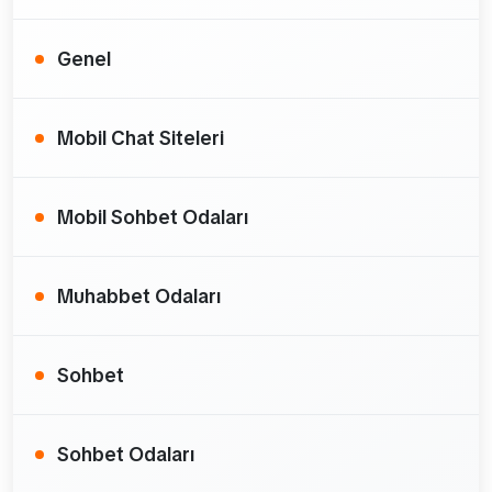
Genel
Mobil Chat Siteleri
Mobil Sohbet Odaları
Muhabbet Odaları
Sohbet
Sohbet Odaları