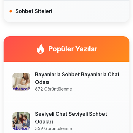
Sohbet Siteleri
Popüler Yazılar
Bayanlarla Sohbet Bayanlarla Chat
Odası
672 Görüntülenme
Seviyeli Chat Seviyeli Sohbet
Odaları
559 Görüntülenme