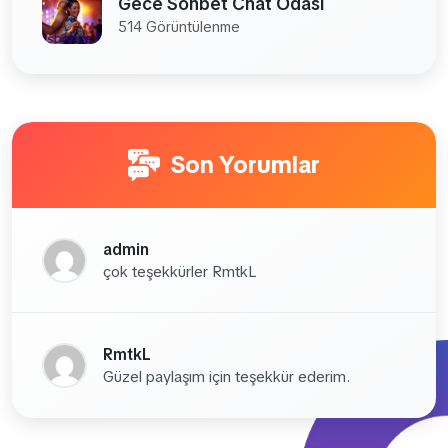
Gece Sohbet Chat Odası
514 Görüntülenme
Son Yorumlar
admin
çok teşekkürler RmtkL
RmtkL
Güzel paylaşım için teşekkür ederim.