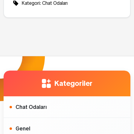
Kategori:
Chat Odaları
Kategoriler
Chat Odaları
Genel