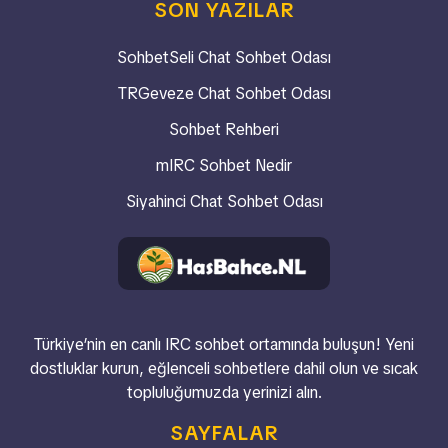
SON YAZILAR
SohbetSeli Chat Sohbet Odası
TRGeveze Chat Sohbet Odası
Sohbet Rehberi
mIRC Sohbet Nedir
Siyahinci Chat Sohbet Odası
Türkiye’nin en canlı IRC sohbet ortamında buluşun! Yeni
dostluklar kurun, eğlenceli sohbetlere dahil olun ve sıcak
topluluğumuzda yerinizi alın.
SAYFALAR