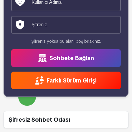
Şifreniz yoksa bu alanı boş bırakınız.
Sohbete Bağlan
Farklı Sürüm Girişi
Şifresiz Sohbet Odası