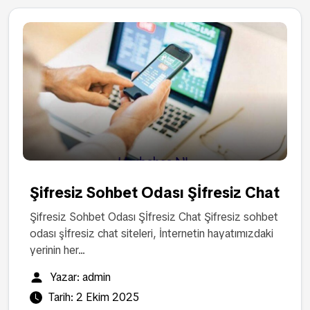
Şifresiz Sohbet Odası Şİfresiz Chat
Şifresiz Sohbet Odası Şİfresiz Chat Şifresiz sohbet
odası şİfresiz chat siteleri, İnternetin hayatımızdaki
yerinin her...
Yazar:
admin
Tarih:
2 Ekim 2025