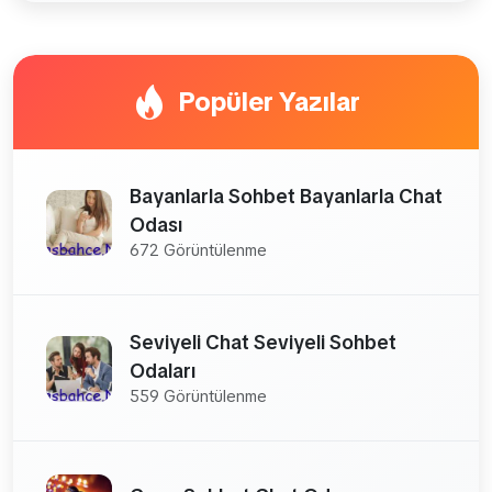
Popüler Yazılar
Bayanlarla Sohbet Bayanlarla Chat
Odası
672 Görüntülenme
Seviyeli Chat Seviyeli Sohbet
Odaları
559 Görüntülenme