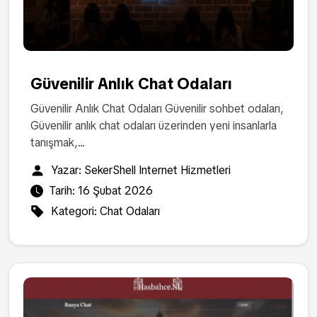
Güvenilir Anlık Chat Odaları
Güvenilir Anlık Chat Odaları Güvenilir sohbet odaları,
Güvenilir anlık chat odaları üzerinden yeni insanlarla
tanışmak,...
Yazar:
SekerShell Internet Hizmetleri
Tarih:
16 Şubat 2026
Kategori:
Chat Odaları