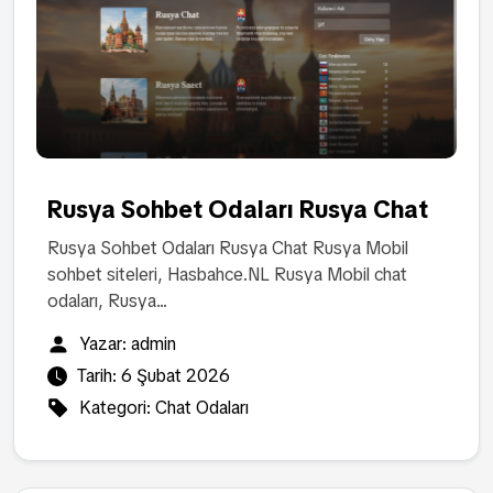
Rusya Sohbet Odaları Rusya Chat
Rusya Sohbet Odaları Rusya Chat Rusya Mobil
sohbet siteleri, Hasbahce.NL Rusya Mobil chat
odaları, Rusya...
Yazar:
admin
Tarih:
6 Şubat 2026
Kategori:
Chat Odaları