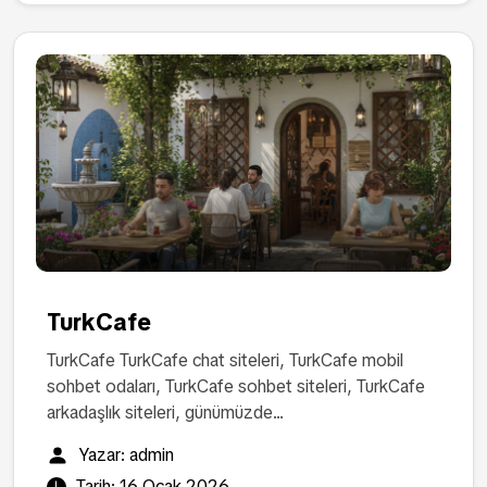
TurkCafe
TurkCafe TurkCafe chat siteleri, TurkCafe mobil
sohbet odaları, TurkCafe sohbet siteleri, TurkCafe
arkadaşlık siteleri, günümüzde...
Yazar:
admin
Tarih:
16 Ocak 2026