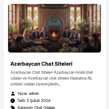
Azerbaycan Chat Siteleri
Azerbaycan Chat Siteleri Azerbaycan mobil chat
odaları ve Azerbaycan chat siteleri Hasbahce.NL
sohbet odaları ziyaretçilerini...
Yazar:
admin
Tarih:
5 Şubat 2026
Kategori:
Chat Odaları