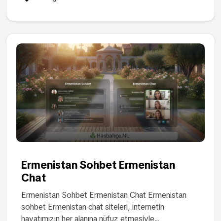
Ermenistan Sohbet Ermenistan
Chat
Ermenistan Sohbet Ermenistan Chat Ermenistan
sohbet Ermenistan chat siteleri, internetin
hayatımızın her alanına nüfuz etmesiyle...