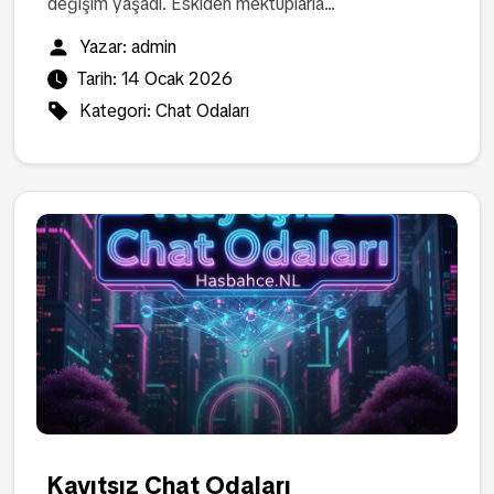
değişim yaşadı. Eskiden mektuplarla...
Yazar:
admin
Tarih:
14 Ocak 2026
Kategori:
Chat Odaları
Kayıtsız Chat Odaları