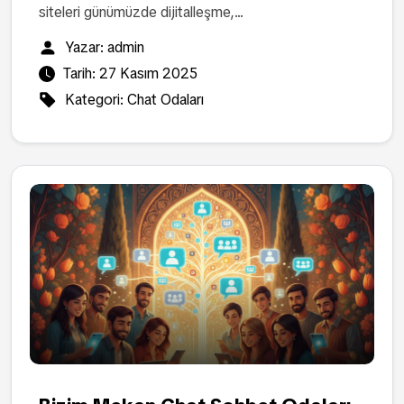
siteleri günümüzde dijitalleşme,...
Yazar:
admin
Tarih:
27 Kasım 2025
Kategori:
Chat Odaları