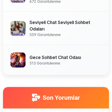
672 Görüntülenme
Seviyeli Chat Seviyeli Sohbet
Odaları
559 Görüntülenme
Gece Sohbet Chat Odası
513 Görüntülenme
Son Yorumlar