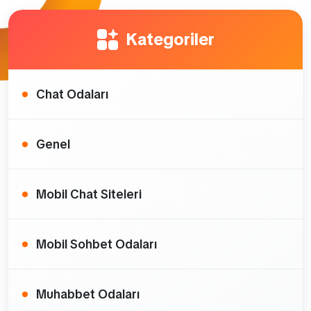
Kategoriler
Chat Odaları
Genel
Mobil Chat Siteleri
Mobil Sohbet Odaları
Muhabbet Odaları