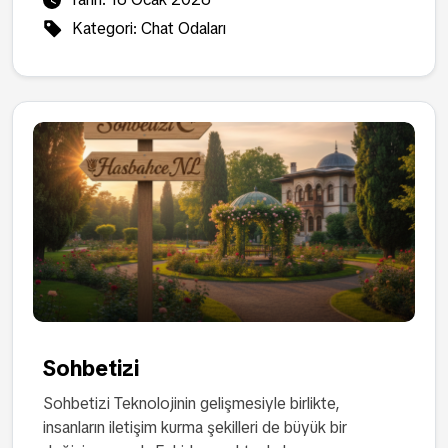
Kategori:
Chat Odaları
Sohbetizi
Sohbetizi Teknolojinin gelişmesiyle birlikte,
insanların iletişim kurma şekilleri de büyük bir