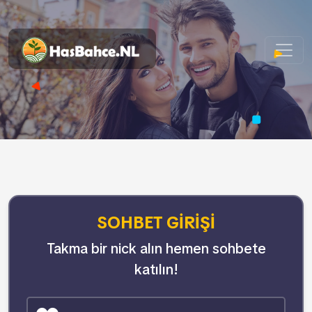
SOHBET GIRIŞI
Takma bir nick alın hemen sohbete
katılın!