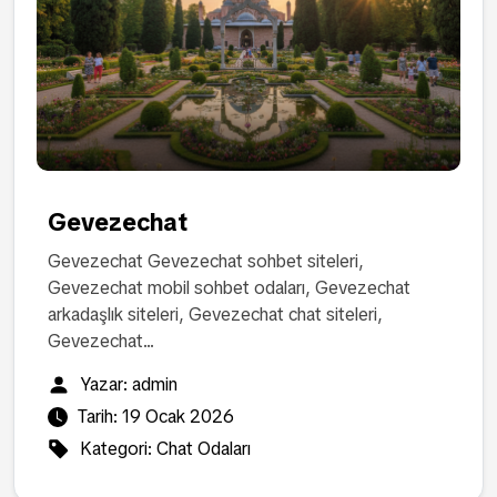
Gevezechat
Gevezechat Gevezechat sohbet siteleri,
Gevezechat mobil sohbet odaları, Gevezechat
arkadaşlık siteleri, Gevezechat chat siteleri,
Gevezechat...
Yazar:
admin
Tarih:
19 Ocak 2026
Kategori:
Chat Odaları