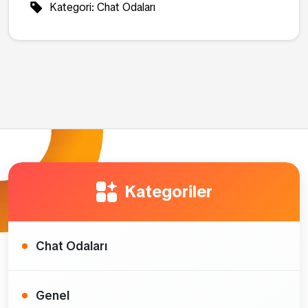
Kategori:
Chat Odaları
Kategoriler
Chat Odaları
Genel