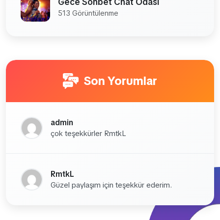
Gece Sohbet Chat Odası
513 Görüntülenme
Son Yorumlar
admin
çok teşekkürler RmtkL
RmtkL
Güzel paylaşım için teşekkür ederim.