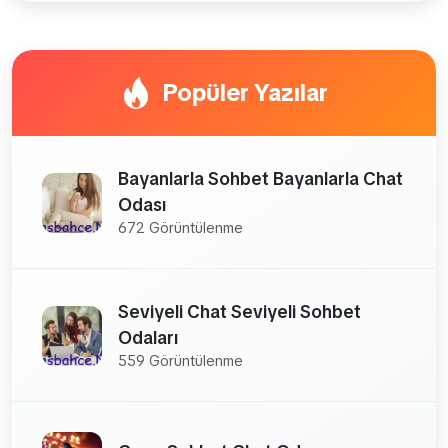
Popüler Yazılar
Bayanlarla Sohbet Bayanlarla Chat
Odası
672 Görüntülenme
Seviyeli Chat Seviyeli Sohbet
Odaları
559 Görüntülenme