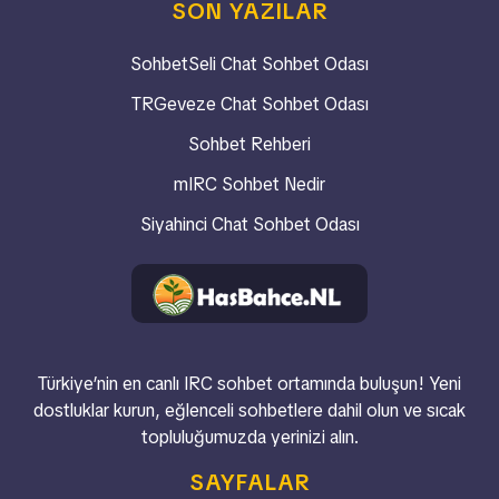
SON YAZILAR
SohbetSeli Chat Sohbet Odası
TRGeveze Chat Sohbet Odası
Sohbet Rehberi
mIRC Sohbet Nedir
Siyahinci Chat Sohbet Odası
Türkiye’nin en canlı IRC sohbet ortamında buluşun! Yeni
dostluklar kurun, eğlenceli sohbetlere dahil olun ve sıcak
topluluğumuzda yerinizi alın.
SAYFALAR