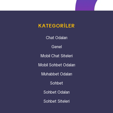
KATEGORILER
Chat Odaları
Genel
Mobil Chat Siteleri
Mobil Sohbet Odaları
Muhabbet Odaları
Sohbet
Sohbet Odaları
Sohbet Siteleri