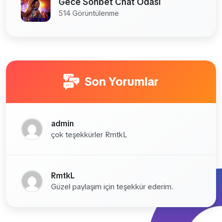
Gece Sohbet Chat Odası
514 Görüntülenme
Son Yorumlar
admin
çok teşekkürler RmtkL
RmtkL
Güzel paylaşım için teşekkür ederim.