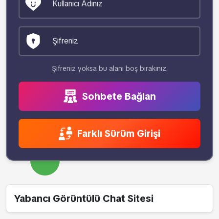
Şifreniz yoksa bu alanı boş bırakınız.
Sohbete Bağlan
Farklı Sürüm Girişi
Yabancı Görüntülü Chat Sitesi