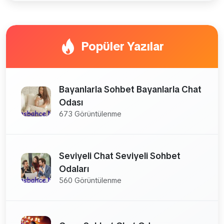
Popüler Yazılar
Bayanlarla Sohbet Bayanlarla Chat
Odası
673 Görüntülenme
Seviyeli Chat Seviyeli Sohbet
Odaları
560 Görüntülenme