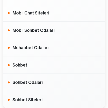
Mobil Chat Siteleri
Mobil Sohbet Odaları
Muhabbet Odaları
Sohbet
Sohbet Odaları
Sohbet Siteleri