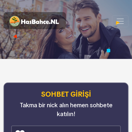
SOHBET GIRIŞI
Takma bir nick alın hemen sohbete
katılın!