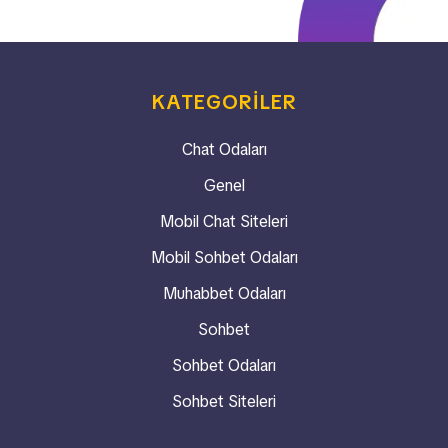
KATEGORILER
Chat Odaları
Genel
Mobil Chat Siteleri
Mobil Sohbet Odaları
Muhabbet Odaları
Sohbet
Sohbet Odaları
Sohbet Siteleri