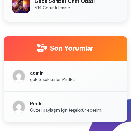
Gece Sohbet Chat Odası
514 Görüntülenme
Son Yorumlar
admin
çok teşekkürler RmtkL
RmtkL
Güzel paylaşım için teşekkür ederim.