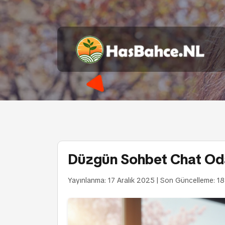
Düzgün Sohbet Chat Oda
Yayınlanma: 17 Aralık 2025
|
Son Güncelleme: 18 