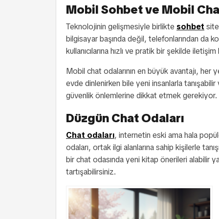
Mobil Sohbet ve Mobil Cha
Teknolojinin gelişmesiyle birlikte
sohbet
site
bilgisayar başında değil, telefonlarından da k
kullanıcılarına hızlı ve pratik bir şekilde iletiş
Mobil chat odalarının en büyük avantajı, her ye
evde dinlenirken bile yeni insanlarla tanışabil
güvenlik önlemlerine dikkat etmek gerekiyor.
Düzgün Chat Odaları
Chat odaları
, internetin eski ama hala popüle
odaları, ortak ilgi alanlarına sahip kişilerle tanı
bir chat odasında yeni kitap önerileri alabilir ya
tartışabilirsiniz.