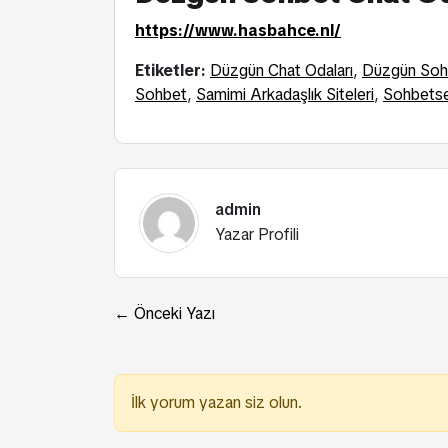
https://www.hasbahce.nl/
Etiketler:
Düzgün Chat Odaları
,
Düzgün Soh
Sohbet
,
Samimi Arkadaşlık Siteleri
,
Sohbetse
admin
Yazar Profili
← Önceki Yazı
İlk yorum yazan siz olun.