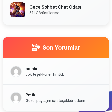
Gece Sohbet Chat Odası
511 Görüntülenme
Son Yorumlar
admin
çok teşekkürler RmtkL
RmtkL
Güzel paylaşım için teşekkür ederim.