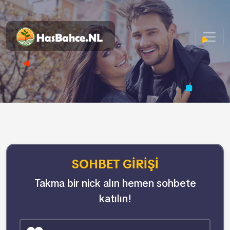
SOHBET GIRIŞI
Takma bir nick alın hemen sohbete
katılın!