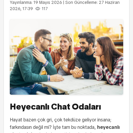
Yayınlanma: 19 Mayıs 2026
|
Son Güncelleme: 27 Haziran
2026, 17:39
117
Heyecanlı Chat Odaları
Hayat bazen çok gri, çok tekdüze geliyor insana;
farkındasın değil mi? İşte tam bu noktada,
heyecanlı