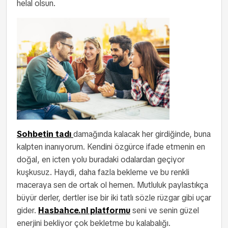
helal olsun.
Sohbetin tadı
damağında kalacak her girdiğinde, buna
kalpten inanıyorum. Kendini özgürce ifade etmenin en
doğal, en icten yolu buradaki odalardan geçiyor
kuşkusuz. Haydi, daha fazla bekleme ve bu renkli
maceraya sen de ortak ol hemen. Mutluluk paylastıkça
büyür derler, dertler ise bir iki tatlı sözle rüzgar gibi uçar
gider.
Hasbahce.nl platformu
seni ve senin güzel
enerjini bekliyor çok bekletme bu kalabalığı.