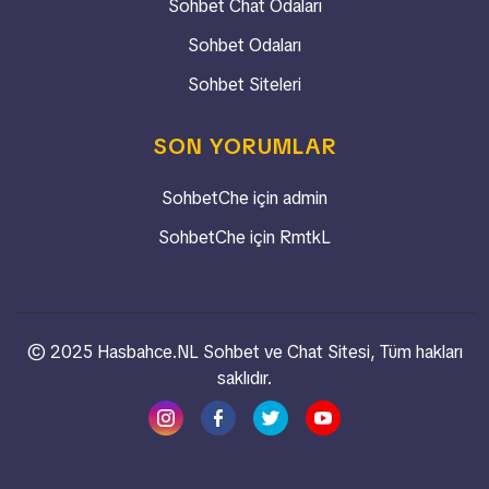
Sohbet Chat Odaları
Sohbet Odaları
Sohbet Siteleri
SON YORUMLAR
SohbetChe
için
admin
SohbetChe
için
RmtkL
© 2025 Hasbahce.NL Sohbet ve Chat Sitesi, Tüm hakları
saklıdır.