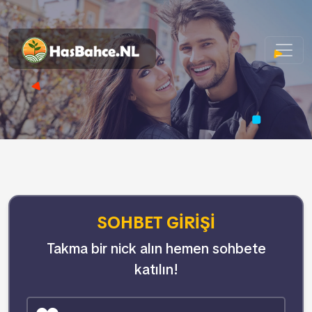
SOHBET GIRIŞI
Takma bir nick alın hemen sohbete
katılın!