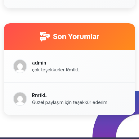
Son Yorumlar
admin
çok teşekkürler RmtkL
RmtkL
Güzel paylaşım için teşekkür ederim.