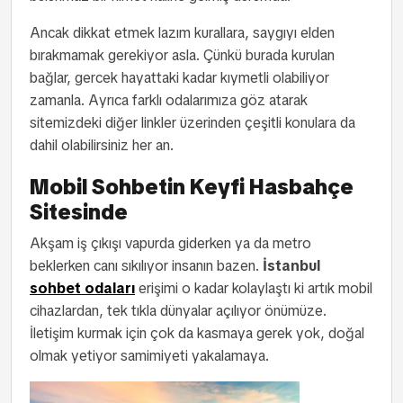
Ancak dikkat etmek lazım kurallara, saygıyı elden
bırakmamak gerekiyor asla. Çünkü burada kurulan
bağlar, gercek hayattaki kadar kıymetli olabiliyor
zamanla. Ayrıca farklı odalarımıza göz atarak
sitemizdeki diğer linkler üzerinden çeşitli konulara da
dahil olabilirsiniz her an.
Mobil Sohbetin Keyfi Hasbahçe
Sitesinde
Akşam iş çıkışı vapurda giderken ya da metro
beklerken canı sıkılıyor insanın bazen.
İstanbul
sohbet odaları
erişimi o kadar kolaylaştı ki artık mobil
cihazlardan, tek tıkla dünyalar açılıyor önümüze.
İletişim kurmak için çok da kasmaya gerek yok, doğal
olmak yetiyor samimiyeti yakalamaya.