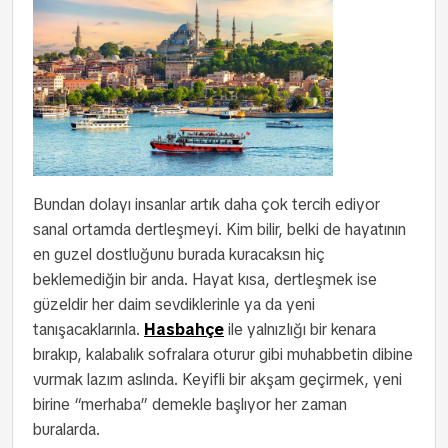
Bundan dolayı insanlar artık daha çok tercih ediyor
sanal ortamda dertleşmeyi. Kim bilir, belki de hayatının
en guzel dostluğunu burada kuracaksın hiç
beklemediğin bir anda. Hayat kısa, dertleşmek ise
güzeldir her daim sevdiklerinle ya da yeni
tanışacaklarınla.
Hasbahçe
ile yalnızlığı bir kenara
bırakıp, kalabalık sofralara oturur gibi muhabbetin dibine
vurmak lazım aslında. Keyifli bir akşam geçirmek, yeni
birine “merhaba” demekle başlıyor her zaman
buralarda.