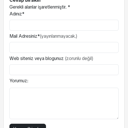
Cevap bırakın
Gerekli alanlar işaretlenmiştir.
*
Adınız*
Mail Adresiniz*
(yayınlanmayacak.)
Web siteniz veya blogunuz
(zorunlu değil)
Yorumuz: