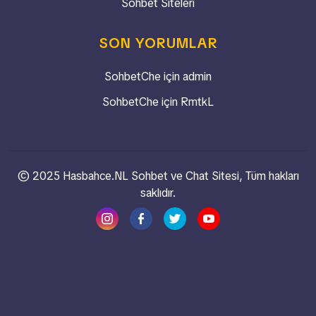
Sohbet Siteleri
SON YORUMLAR
SohbetChe
için
admin
SohbetChe
için
RmtkL
© 2025 Hasbahce.NL Sohbet ve Chat Sitesi, Tüm hakları
saklıdır.