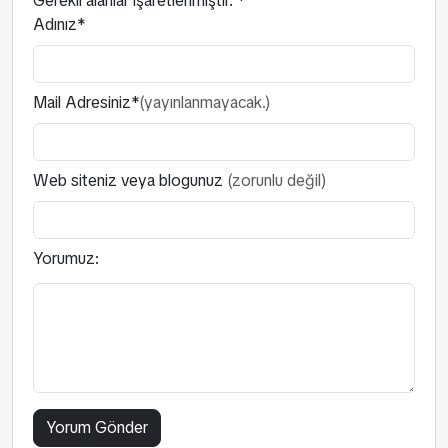
Gerekli alanlar işaretlenmiştir.
*
Adınız*
Mail Adresiniz*
(yayınlanmayacak.)
Web siteniz veya blogunuz
(zorunlu değil)
Yorumuz: