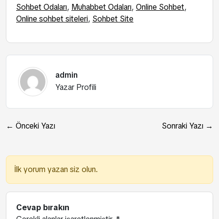
Sohbet Odaları
,
Muhabbet Odaları
,
Online Sohbet
,
Online sohbet siteleri
,
Sohbet Site
admin
Yazar Profili
← Önceki Yazı
Sonraki Yazı →
İlk yorum yazan siz olun.
Cevap bırakın