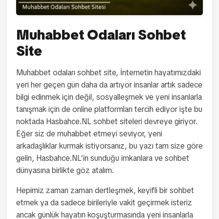
Muhabbet Odaları Sohbet
Site
Muhabbet odaları sohbet site, İnternetin hayatımızdaki
yeri her geçen gün daha da artıyor insanlar artık sadece
bilgi edinmek için değil, sosyalleşmek ve yeni insanlarla
tanışmak için de online platformları tercih ediyor işte bu
noktada Hasbahce.NL sohbet siteleri devreye giriyor.
Eğer siz de muhabbet etmeyi seviyor, yeni
arkadaşlıklar kurmak istiyorsanız, bu yazı tam size göre
gelin, Hasbahce.NL’in sunduğu imkanlara ve sohbet
dünyasına birlikte göz atalım.
Hepimiz zaman zaman dertleşmek, keyifli bir sohbet
etmek ya da sadece birileriyle vakit geçirmek isteriz
ancak günlük hayatın koşuşturmasında yeni insanlarla