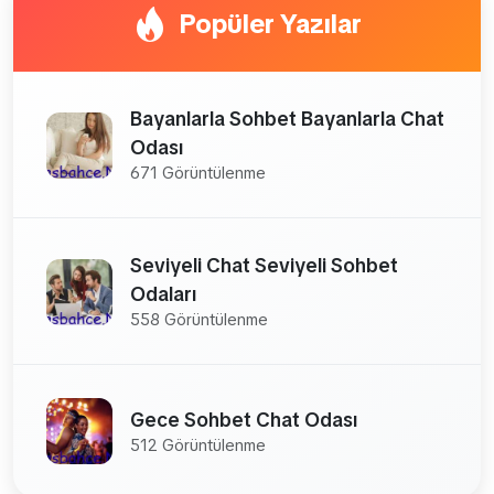
Popüler Yazılar
Bayanlarla Sohbet Bayanlarla Chat
Odası
671 Görüntülenme
Seviyeli Chat Seviyeli Sohbet
Odaları
558 Görüntülenme
Gece Sohbet Chat Odası
512 Görüntülenme