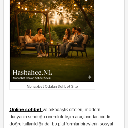
Muhabbet Odaları Sohbet Site
Online sohbet
ve arkadaşlık siteleri, modern
dünyanın sunduğu önemli iletişim araçlarından biridir
doğru kullanıldığında, bu platformlar bireylerin sosyal