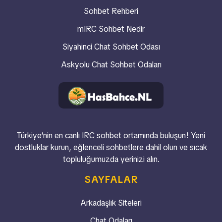
Sohbet Rehberi
mIRC Sohbet Nedir
Siyahinci Chat Sohbet Odası
Askyolu Chat Sohbet Odaları
Türkiye’nin en canlı IRC sohbet ortamında buluşun! Yeni
dostluklar kurun, eğlenceli sohbetlere dahil olun ve sıcak
topluluğumuzda yerinizi alın.
SAYFALAR
Arkadaşlık Siteleri
Chat Odaları