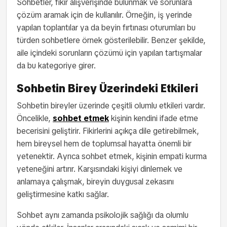
Sohbetler, fikir alışverişinde bulunmak ve sorunlara
çözüm aramak için de kullanılır. Örneğin, iş yerinde
yapılan toplantılar ya da beyin fırtınası oturumları bu
türden sohbetlere örnek gösterilebilir. Benzer şekilde,
aile içindeki sorunların çözümü için yapılan tartışmalar
da bu kategoriye girer.
Sohbetin Birey Üzerindeki Etkileri
Sohbetin bireyler üzerinde çeşitli olumlu etkileri vardır.
Öncelikle,
sohbet etmek
kişinin kendini ifade etme
becerisini geliştirir. Fikirlerini açıkça dile getirebilmek,
hem bireysel hem de toplumsal hayatta önemli bir
yetenektir. Ayrıca sohbet etmek, kişinin empati kurma
yeteneğini artırır. Karşısındaki kişiyi dinlemek ve
anlamaya çalışmak, bireyin duygusal zekasını
geliştirmesine katkı sağlar.
Sohbet aynı zamanda psikolojik sağlığı da olumlu