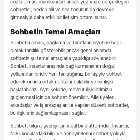
sözlü olması mümkündür; ancak yüz yüze gerçekleşen
sohbetler, beden dili ve ses tonunun da devreye
girmesiyle daha etkili bir iletişim ortamı sunar.
Sohbetin Temel Amaçları
Sohbetin amacı, bağlama ve tarafların niyetine bağlı
olarak farklılık gösterebilir ancak genel anlamda
sohbetin şu temel amaçlarla yapıldığı söylenebilir,
Sohbet, insanlar arasında bağ kurmanın en doğal
yollarından biridir. Yeni tanıştığımız bir kişiyle sohbet
ederek onunla ortak noktalar bulabilir ve bir ilişki
başlatabiliriz. Aynı şekilde, mevcut ilişkilerimizin
güçlenmesi için de sohbet önemlidir. Aile üyeleri,
arkadaşlar ve iş arkadaşları ile yapılan düzenli sohbetler,
bu ilişkilerin sağlamlaşmasını sağlar.
Sohbet, bilgi alışverişi için ideal bir platformdur. İnsanlar,
farklı konulardaki bilgi ve deneyimlerini sohbet yoluyla