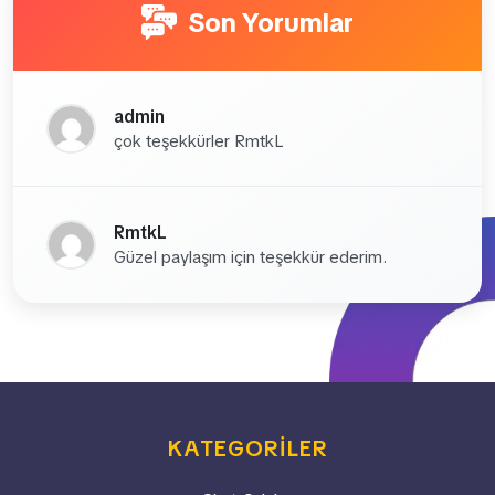
Son Yorumlar
admin
çok teşekkürler RmtkL
RmtkL
Güzel paylaşım için teşekkür ederim.
KATEGORILER