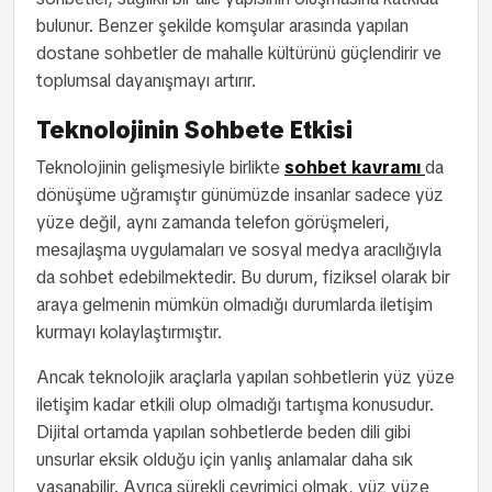
bulunur. Benzer şekilde komşular arasında yapılan
dostane sohbetler de mahalle kültürünü güçlendirir ve
toplumsal dayanışmayı artırır.
Teknolojinin Sohbete Etkisi
Teknolojinin gelişmesiyle birlikte
sohbet kavramı
da
dönüşüme uğramıştır günümüzde insanlar sadece yüz
yüze değil, aynı zamanda telefon görüşmeleri,
mesajlaşma uygulamaları ve sosyal medya aracılığıyla
da sohbet edebilmektedir. Bu durum, fiziksel olarak bir
araya gelmenin mümkün olmadığı durumlarda iletişim
kurmayı kolaylaştırmıştır.
Ancak teknolojik araçlarla yapılan sohbetlerin yüz yüze
iletişim kadar etkili olup olmadığı tartışma konusudur.
Dijital ortamda yapılan sohbetlerde beden dili gibi
unsurlar eksik olduğu için yanlış anlamalar daha sık
yaşanabilir. Ayrıca sürekli çevrimiçi olmak, yüz yüze