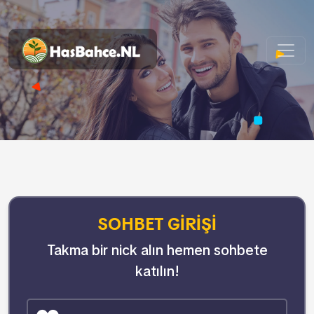
SOHBET GIRIŞI
Takma bir nick alın hemen sohbete
katılın!