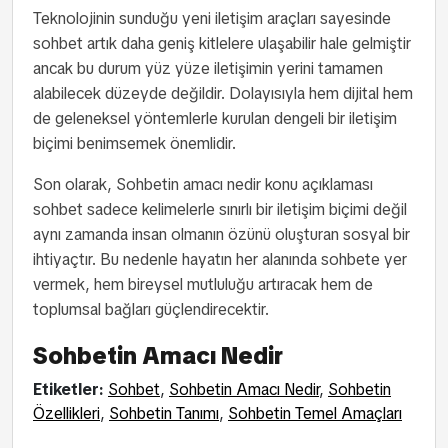
Teknolojinin sunduğu yeni iletişim araçları sayesinde
sohbet artık daha geniş kitlelere ulaşabilir hale gelmiştir
ancak bu durum yüz yüze iletişimin yerini tamamen
alabilecek düzeyde değildir. Dolayısıyla hem dijital hem
de geleneksel yöntemlerle kurulan dengeli bir iletişim
biçimi benimsemek önemlidir.
Son olarak, Sohbetin amacı nedir konu açıklaması
sohbet sadece kelimelerle sınırlı bir iletişim biçimi değil
aynı zamanda insan olmanın özünü oluşturan sosyal bir
ihtiyaçtır. Bu nedenle hayatın her alanında sohbete yer
vermek, hem bireysel mutluluğu artıracak hem de
toplumsal bağları güçlendirecektir.
Sohbetin Amacı Nedir
Etiketler:
Sohbet
,
Sohbetin Amacı Nedir
,
Sohbetin
Özellikleri
,
Sohbetin Tanımı
,
Sohbetin Temel Amaçları