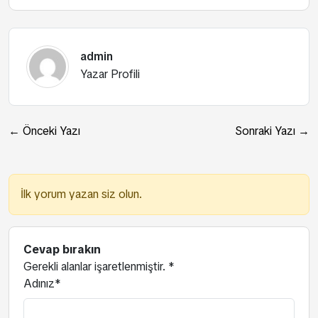
admin
Yazar Profili
← Önceki Yazı
Sonraki Yazı →
İlk yorum yazan siz olun.
Cevap bırakın
Gerekli alanlar işaretlenmiştir.
*
Adınız*