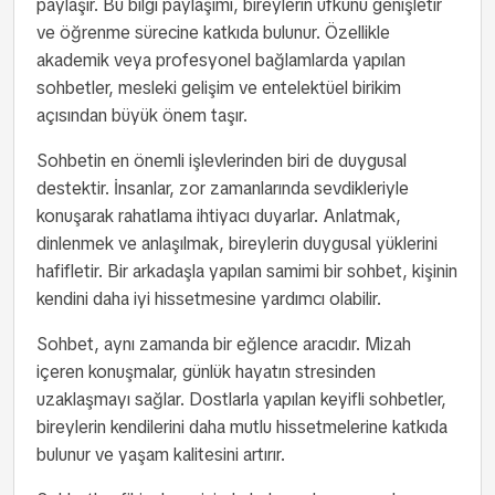
paylaşır. Bu bilgi paylaşımı, bireylerin ufkunu genişletir
ve öğrenme sürecine katkıda bulunur. Özellikle
akademik veya profesyonel bağlamlarda yapılan
sohbetler, mesleki gelişim ve entelektüel birikim
açısından büyük önem taşır.
Sohbetin en önemli işlevlerinden biri de duygusal
destektir. İnsanlar, zor zamanlarında sevdikleriyle
konuşarak rahatlama ihtiyacı duyarlar. Anlatmak,
dinlenmek ve anlaşılmak, bireylerin duygusal yüklerini
hafifletir. Bir arkadaşla yapılan samimi bir sohbet, kişinin
kendini daha iyi hissetmesine yardımcı olabilir.
Sohbet, aynı zamanda bir eğlence aracıdır. Mizah
içeren konuşmalar, günlük hayatın stresinden
uzaklaşmayı sağlar. Dostlarla yapılan keyifli sohbetler,
bireylerin kendilerini daha mutlu hissetmelerine katkıda
bulunur ve yaşam kalitesini artırır.