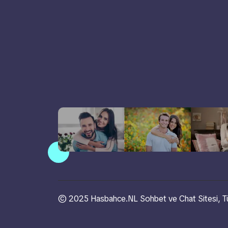
© 2025 Hasbahce.NL Sohbet ve Chat Sitesi, Tüm 