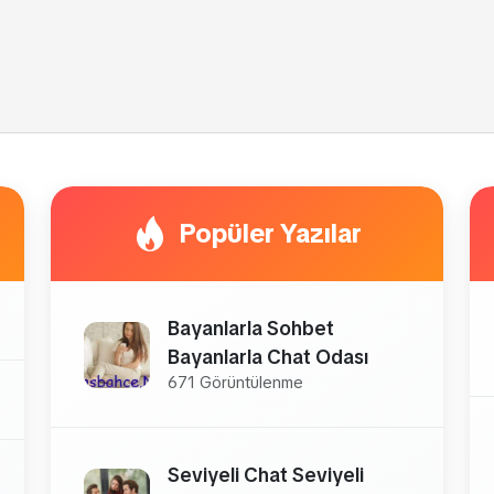
Popüler Yazılar
Bayanlarla Sohbet
Bayanlarla Chat Odası
671 Görüntülenme
Seviyeli Chat Seviyeli