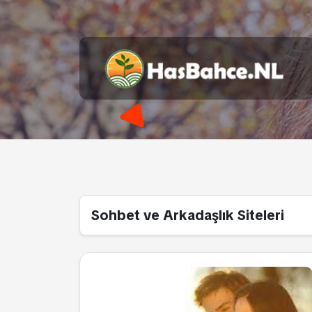
Sohbet ve Arkadaşlık Siteleri