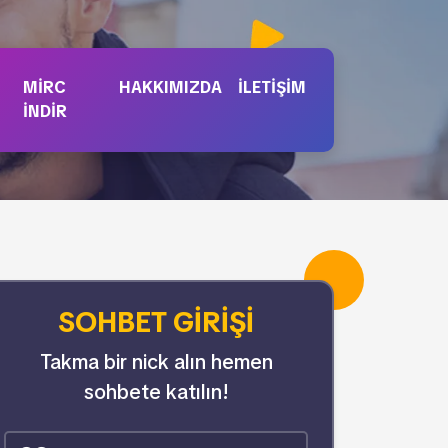
MIRC
HAKKIMIZDA
İLETIŞIM
İNDIR
SOHBET GIRIŞI
Takma bir nick alın hemen
sohbete katılın!