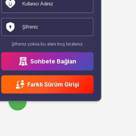
Şifreniz yoksa bu alanı boş bırakınız.
Sohbete Bağlan
Farklı Sürüm Girişi