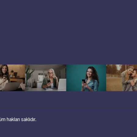
hakları saklıdır.