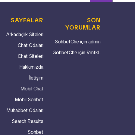
SAYFALAR
SON
YORUMLAR
Arkadaşlık Siteleri
SohbetChe
için
admin
Chat Odaları
SohbetChe
için
RmtkL
Chat Siteleri
Hakkımızda
İletişim
Mobil Chat
Mobil Sohbet
Muhabbet Odaları
Search Results
Sohbet