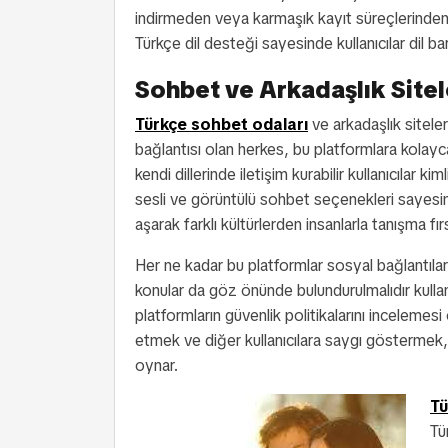
indirmeden veya karmaşık kayıt süreçlerinde
Türkçe dil desteği sayesinde kullanıcılar dil bar
Sohbet ve Arkadaşlık Sitel
Türkçe sohbet odaları
ve arkadaşlık siteler
bağlantısı olan herkes, bu platformlara kolayca 
kendi dillerinde iletişim kurabilir kullanıcılar
sesli ve görüntülü sohbet seçenekleri sayesinde 
aşarak farklı kültürlerden insanlarla tanışma fır
Her ne kadar bu platformlar sosyal bağlantılar 
konular da göz önünde bulundurulmalıdır kullanıcı
platformların güvenlik politikalarını incelemes
etmek ve diğer kullanıcılara saygı göstermek, sa
oynar.
Tü
Tü