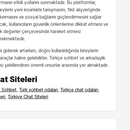
rmanın etkili yollarını sunmaktadır. Bu platformlar,
reylerin yeni insanlarla tanışmasını, fikir alışverişinde
lunmasını ve sosyal bağlarını güçlendirmesini sağlar
cak, kullanıcıların güvenlik önlemlerine dikkat etmesi ve
ik değerler çerçevesinde hareket etmesi
rekmektedir.
 giderek artarken, doğru kullanıldığında bireylerin
raçlar haline gelebilirler. Türkçe sohbet ve arkadaşlık
ünü şekillendiren önemli unsurlar arasında yer almaktadır.
t Siteleri
k Sohbet
,
Türk sohbet odaları
,
Türkçe chat odaları
,
eri
,
Türkiye Chat Siteleri