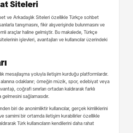
t Siteleri
et ve Arkadaşlık Siteleri özellikle Türkçe sohbet
nsanlarla tanışmasını, fikir alışverişinde bulunmasını ve
mli araçlar haline gelmiştir. Bu makalede, Türkçe
elerinin işlevleri, avantajları ve kullanıcılar üzerindeki
rı
nlık mesajlaşma yoluyla iletişim kurduğu platformlardır.
lgi alanına odaklanır; örneğin müzik, spor, edebiyat veya
tajı, coğrafi sınırları ortadan kaldırarak farklı
a gelmesini sağlamasıdır.
n biri de anonimliktir kullanıcılar, gerçek kimliklerini
e samimi bir ortamda iletişim kurabilirler özellikle
dırarak Türk kullanıcıların kendilerini daha rahat