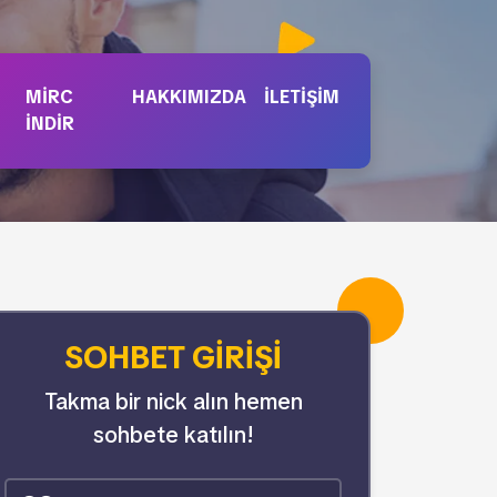
MIRC
HAKKIMIZDA
İLETIŞIM
İNDIR
SOHBET GIRIŞI
Takma bir nick alın hemen
sohbete katılın!