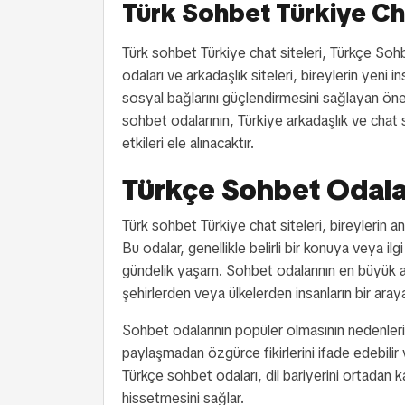
Türk Sohbet Türkiye Cha
Türk sohbet Türkiye chat siteleri, Türkçe Sohb
odaları ve arkadaşlık siteleri, bireylerin yeni i
sosyal bağlarını güçlendirmesini sağlayan öne
sohbet odalarının, Türkiye arkadaşlık ve chat sit
etkileri ele alınacaktır.
Türkçe Sohbet Odala
Türk sohbet Türkiye chat siteleri, bireylerin a
Bu odalar, genellikle belirli bir konuya veya i
gündelik yaşam. Sohbet odalarının en büyük avan
şehirlerden veya ülkelerden insanların bir aray
Sohbet odalarının popüler olmasının nedenlerinde
paylaşmadan özgürce fikirlerini ifade edebilir v
Türkçe sohbet odaları, dil bariyerini ortadan kal
hissetmesini sağlar.