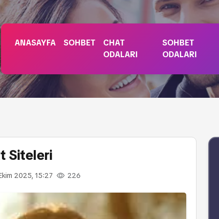
ANASAYFA
SOHBET
CHAT
SOHBET
ODALARI
ODALARI
 Siteleri
Ekim 2025, 15:27
226