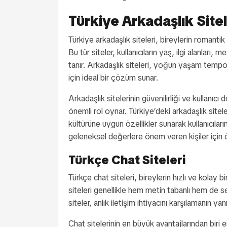
Türkiye Arkadaşlık Sitel
Türkiye arkadaşlık siteleri, bireylerin romantik
Bu tür siteler, kullanıcıların yaş, ilgi alanlar
tanır. Arkadaşlık siteleri, yoğun yaşam tempo
için ideal bir çözüm sunar.
Arkadaşlık sitelerinin güvenilirliği ve kullanıc
önemli rol oynar. Türkiye’deki arkadaşlık sitel
kültürüne uygun özellikler sunarak kullanıcılar
geleneksel değerlere önem veren kişiler için öz
Türkçe Chat Siteleri
Türkçe chat siteleri, bireylerin hızlı ve kolay 
siteleri genellikle hem metin tabanlı hem de se
siteler, anlık iletişim ihtiyacını karşılamanın yan
Chat sitelerinin en büyük avantajlarından biri er