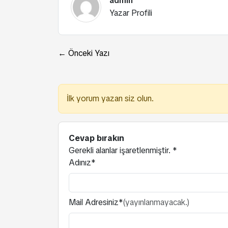
admin
Yazar Profili
← Önceki Yazı
İlk yorum yazan siz olun.
Cevap bırakın
Gerekli alanlar işaretlenmiştir.
*
Adınız*
Mail Adresiniz*
(yayınlanmayacak.)