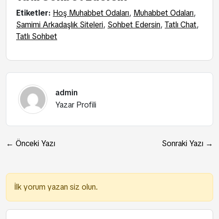
Etiketler:
Hoş Muhabbet Odaları
,
Muhabbet Odaları
,
Samimi Arkadaşlık Siteleri
,
Sohbet Edersin
,
Tatlı Chat
,
Tatlı Sohbet
admin
Yazar Profili
← Önceki Yazı
Sonraki Yazı →
İlk yorum yazan siz olun.