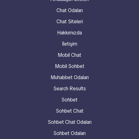
Chat Odaları
Chat Siteleri
Hakkımızda
İletişim
Mobil Chat
Mobil Sohbet
Muhabbet Odaları
Search Results
Sohbet
Sohbet Chat
Sohbet Chat Odaları
Sohbet Odaları