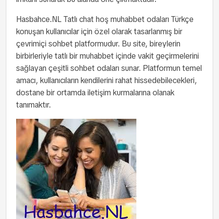
Hasbahce.NL Tatlı chat hoş muhabbet odaları Türkçe
konuşan kullanıcılar için özel olarak tasarlanmış bir
çevrimiçi sohbet platformudur. Bu site, bireylerin
birbirleriyle tatlı bir muhabbet içinde vakit geçirmelerini
sağlayan çeşitli sohbet odaları sunar. Platformun temel
amacı, kullanıcıların kendilerini rahat hissedebilecekleri,
dostane bir ortamda iletişim kurmalarına olanak
tanımaktır.