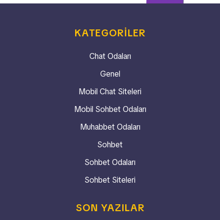
KATEGORILER
Chat Odaları
Genel
Mobil Chat Siteleri
Mobil Sohbet Odaları
Muhabbet Odaları
Sohbet
Sohbet Odaları
Sohbet Siteleri
SON YAZILAR