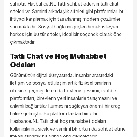
sahiptir. Hasbahce.NL Tatlı sohbet edersin tatlı chat
siteleri ve Samimi arkadaşlık siteleri gibi platformlar, bu
ihtiyacı karşılamak için tasarlanmış modern çözümler
sunmaktadır. Sosyal bağlarını güçlendirmek isteyen
herkes için bu tür siteler, ideal bir seçenek olarak öne
çıkmaktadır.
Tatlı Chat ve Hoş Muhabbet
Odaları
Günümüzün dijital dünyasında, insanlar arasındaki
iletişim ve sosyal etkileşim artık fiziksel sınırların
ötesine geçmiş durumda böylece çevrimiçi sohbet
platformları, bireylerin yeni insanlarla tanışmasını ve
anlamlı bağlantılar kurmasını sağlayan önemli bir araç
haline gelmiştir. Bu platformlardan biri olan
Hasbahce.NL Tatlı chat hoş muhabbet odaları
kullanıcılarına sıcak ve samimi bir ortamda sohbet etme
imkânı sunarak bu alanda öne çıkmaktadır.